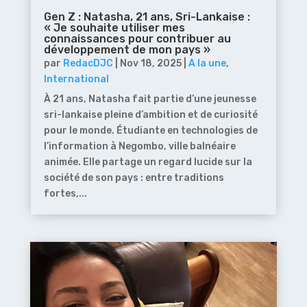
Gen Z : Natasha, 21 ans, Sri-Lankaise :
« Je souhaite utiliser mes
connaissances pour contribuer au
développement de mon pays »
par
RedacDJC
|
Nov 18, 2025
|
A la une
,
International
À 21 ans, Natasha fait partie d’une jeunesse
sri-lankaise pleine d’ambition et de curiosité
pour le monde. Étudiante en technologies de
l’information à Negombo, ville balnéaire
animée. Elle partage un regard lucide sur la
société de son pays : entre traditions
fortes,...