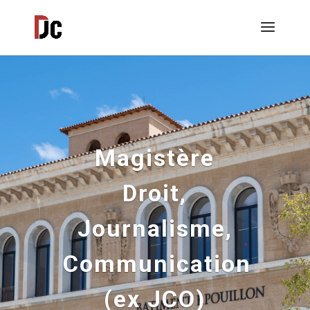
Magistère
Droit,
Journalisme,
Communication
(ex JCO)