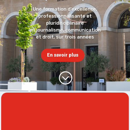
Une formation d’excellence,
professionnalisante et
pluridisciplinaire
en journalisme, communication
et droit, sur trois années
En savoir plus
;