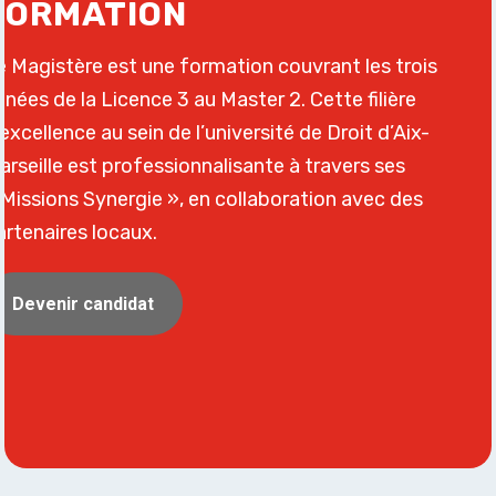
FORMATION
e Magistère est une formation couvrant les trois
nnées de la Licence 3 au Master 2. Cette filière
’excellence au sein de l’université de Droit d’Aix-
arseille est professionnalisante à travers ses
 Missions Synergie », en collaboration avec des
artenaires locaux.
Devenir candidat