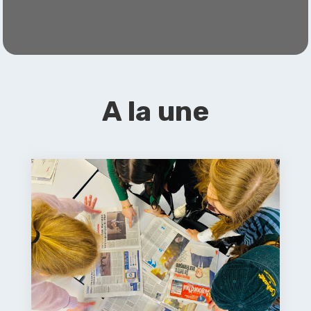
A la une