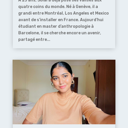
À 23 ans, Solal a déjà posé ses valises aux
quatre coins du monde. Né à Genève, il a
grandi entre Montréal, Los Angeles et Mexico
avant de s’installer en France. Aujourd’hui
étudiant en master d’anthropologie à
Barcelone, il se cherche encore un avenir,
partagé entre...