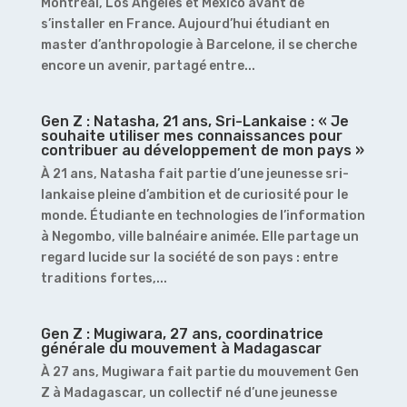
Montréal, Los Angeles et Mexico avant de
s’installer en France. Aujourd’hui étudiant en
master d’anthropologie à Barcelone, il se cherche
encore un avenir, partagé entre...
Gen Z : Natasha, 21 ans, Sri-Lankaise : « Je
souhaite utiliser mes connaissances pour
contribuer au développement de mon pays »
À 21 ans, Natasha fait partie d’une jeunesse sri-
lankaise pleine d’ambition et de curiosité pour le
monde. Étudiante en technologies de l’information
à Negombo, ville balnéaire animée. Elle partage un
regard lucide sur la société de son pays : entre
traditions fortes,...
Gen Z : Mugiwara, 27 ans, coordinatrice
générale du mouvement à Madagascar
À 27 ans, Mugiwara fait partie du mouvement Gen
Z à Madagascar, un collectif né d’une jeunesse