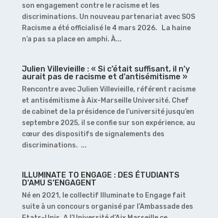
son engagement contre le racisme et les
discriminations. Un nouveau partenariat avec SOS
Racisme a été officialisé le 4 mars 2026. La haine
n’a pas sa place en amphi. À...
Julien Villevieille : « Si c’était suffisant, il n’y
aurait pas de racisme et d’antisémitisme »
Rencontre avec Julien Villevieille, référent racisme
et antisémitisme à Aix-Marseille Université. Chef
de cabinet de la présidence de l’université jusqu’en
septembre 2025, il se confie sur son expérience, au
cœur des dispositifs de signalements des
discriminations. ...
ILLUMINATE TO ENGAGE : DES ÉTUDIANTS
D’AMU S’ENGAGENT
Né en 2021, le collectif Illuminate to Engage fait
suite à un concours organisé par l’Ambassade des
Etats-Unis. A l’Université d’Aix Marseille ce