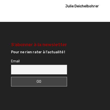
Julie Deichelbohrer
S’abonner à la newsletter
Pour ne rien rater à l'actualité !
Email