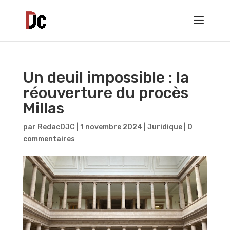
Un deuil impossible : la
réouverture du procès
Millas
par
RedacDJC
|
1 novembre 2024
|
Juridique
|
0
commentaires