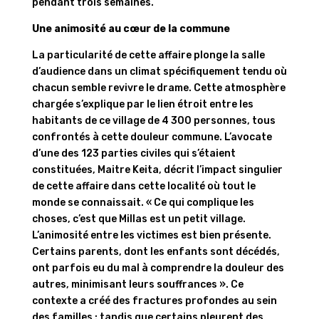
pendant trois semaines.
Une animosité au cœur de la commune
La particularité de cette affaire plonge la salle
d’audience dans un climat spécifiquement tendu où
chacun semble revivre le drame. Cette atmosphère
chargée s’explique par le lien étroit entre les
habitants de ce village de 4 300 personnes, tous
confrontés à cette douleur commune. L’avocate
d’une des 123 parties civiles qui s’étaient
constituées, Maitre Keita, décrit l’impact singulier
de cette affaire dans cette localité où tout le
monde se connaissait. « Ce qui complique les
choses, c’est que Millas est un petit village.
L’animosité entre les victimes est bien présente.
Certains parents, dont les enfants sont décédés,
ont parfois eu du mal à comprendre la douleur des
autres, minimisant leurs souffrances ». Ce
contexte a créé des fractures profondes au sein
des familles : tandis que certains pleurent des