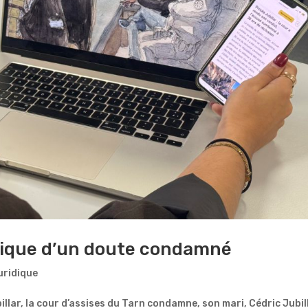
onique d’un doute condamné
uridique
illar, la cour d’assises du Tarn condamne, son mari, Cédric Jubil