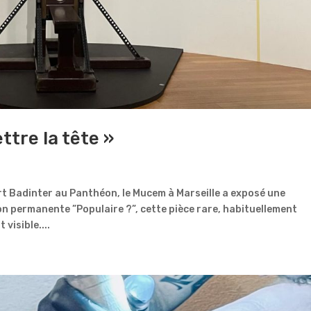
ttre la tête »
bert Badinter au Panthéon, le Mucem à Marseille a exposé une
ion permanente ”Populaire ?”, cette pièce rare, habituellement
visible....