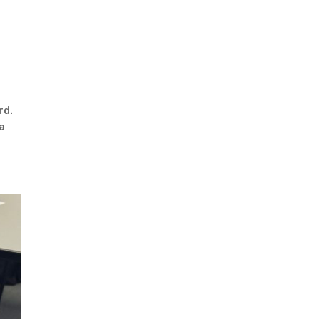
ard.
la