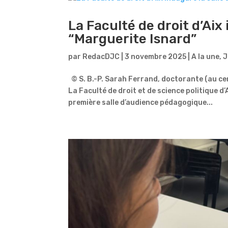
La Faculté de droit d’Aix
“Marguerite Isnard”
par
RedacDJC
|
3 novembre 2025
|
A la une
,
J
© S. B.-P. Sarah Ferrand, doctorante (au ce
La Faculté de droit et de science politique d’
première salle d’audience pédagogique...