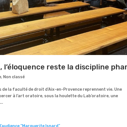
x, l’éloquence reste la discipline pha
e
,
Non classé
s de la faculté de droit d’Aix-en-Provence reprennent vie. Une
ercer à l’art oratoire, sous la houlette du Lab’oratoire, une
..