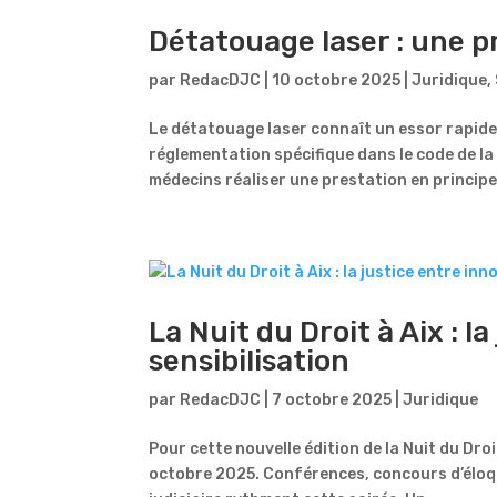
Détatouage laser : une 
par
RedacDJC
|
10 octobre 2025
|
Juridique
,
Le détatouage laser connaît un essor rapide e
réglementation spécifique dans le code de la
médecins réaliser une prestation en principe
La Nuit du Droit à Aix : l
sensibilisation
par
RedacDJC
|
7 octobre 2025
|
Juridique
Pour cette nouvelle édition de la Nuit du Dro
octobre 2025. Conférences, concours d’éloqu