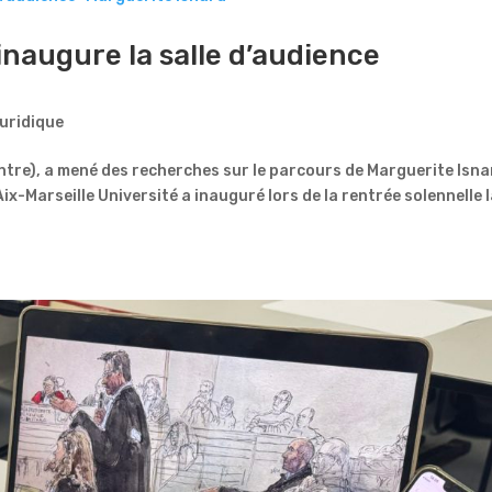
 inaugure la salle d’audience
uridique
ntre), a mené des recherches sur le parcours de Marguerite Isn
Aix-Marseille Université a inauguré lors de la rentrée solennelle 