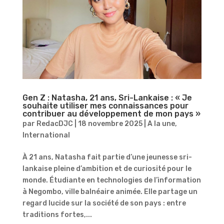
Gen Z : Natasha, 21 ans, Sri-Lankaise : « Je
souhaite utiliser mes connaissances pour
contribuer au développement de mon pays »
par
RedacDJC
|
18 novembre 2025
|
A la une
,
International
À 21 ans, Natasha fait partie d’une jeunesse sri-
lankaise pleine d’ambition et de curiosité pour le
monde. Étudiante en technologies de l’information
à Negombo, ville balnéaire animée. Elle partage un
regard lucide sur la société de son pays : entre
traditions fortes,...