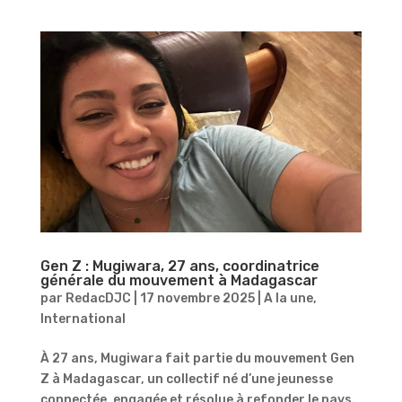
Gen Z : Mugiwara, 27 ans, coordinatrice
générale du mouvement à Madagascar
par
RedacDJC
|
17 novembre 2025
|
A la une
,
International
À 27 ans, Mugiwara fait partie du mouvement Gen
Z à Madagascar, un collectif né d’une jeunesse
connectée, engagée et résolue à refonder le pays.