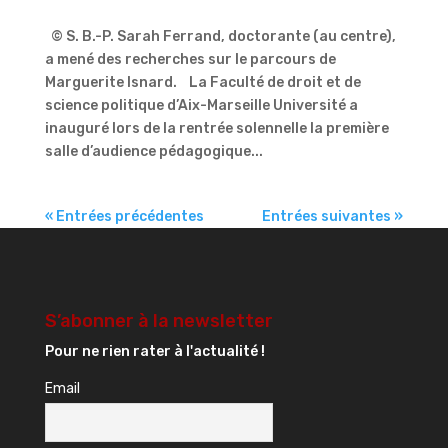
© S. B.-P. Sarah Ferrand, doctorante (au centre),
a mené des recherches sur le parcours de
Marguerite Isnard. La Faculté de droit et de
science politique d’Aix-Marseille Université a
inauguré lors de la rentrée solennelle la première
salle d’audience pédagogique...
« Entrées précédentes
Entrées suivantes »
S’abonner à la newsletter
Pour ne rien rater à l'actualité !
Email