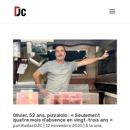
Olivier, 52 ans, pizzaiolo : « Seulement
quatre mois d’absence en vingt-trois ans »
par
RedacDJC
|
12 novembre 2025
|
A la une
,