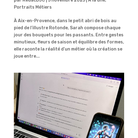
par
RedacDJC
|
5 novembre 2025
|
A la une
,
Portraits Métiers
À Aix-en-Provence, dans le petit abri de bois au
pied de l’illustre Rotonde, Sarah compose chaque
jour des bouquets pour les passants. Entre gestes
minutieux, fleurs de saison et équilibre des formes,
elle raconte la réalité d’un métier où la création se
joue entre...