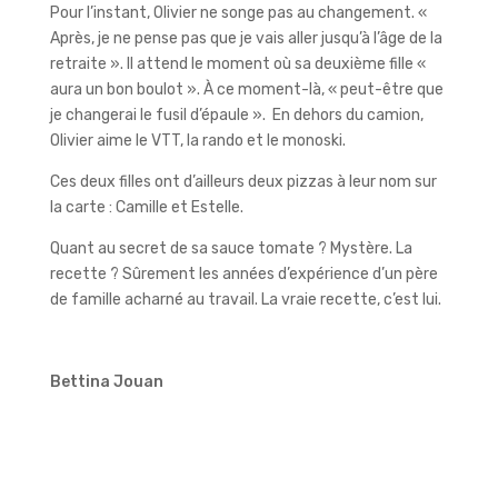
Pour l’instant, Olivier ne songe pas au changement. «
Après, je ne pense pas que je vais aller jusqu’à l’âge de la
retraite ». Il attend le moment où sa deuxième fille «
aura un bon boulot ». À ce moment-là, « peut-être que
je changerai le fusil d’épaule ». En dehors du camion,
Olivier aime le VTT, la rando et le monoski.
Ces deux filles ont d’ailleurs deux pizzas à leur nom sur
la carte : Camille et Estelle.
Quant au secret de sa sauce tomate ? Mystère. La
recette ? Sûrement les années d’expérience d’un père
de famille acharné au travail. La vraie recette, c’est lui.
Bettina Jouan