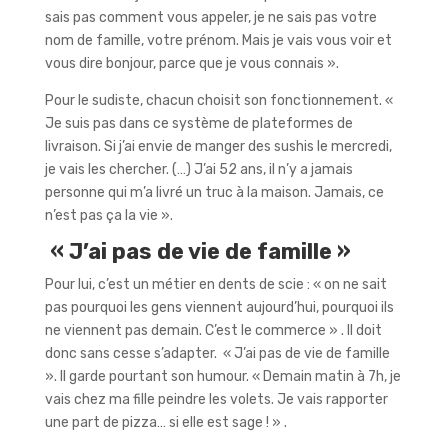
sais pas comment vous appeler, je ne sais pas votre
nom de famille, votre prénom. Mais je vais vous voir et
vous dire bonjour, parce que je vous connais ».
Pour le sudiste, chacun choisit son fonctionnement. «
Je suis pas dans ce système de plateformes de
livraison. Si j’ai envie de manger des sushis le mercredi,
je vais les chercher. (…) J’ai 52 ans, il n’y a jamais
personne qui m’a livré un truc à la maison. Jamais, ce
n’est pas ça la vie ».
« J’ai pas de vie de famille »
Pour lui, c’est un métier en dents de scie : « on ne sait
pas pourquoi les gens viennent aujourd’hui, pourquoi ils
ne viennent pas demain. C’est le commerce » . Il doit
donc sans cesse s’adapter.
« J’ai pas de vie de famille
». Il garde pourtant son humour. « Demain matin à 7h, je
vais chez ma fille peindre les volets. Je vais rapporter
une part de pizza… si elle est sage ! » .