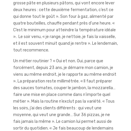
grosse pâte en plusieurs pâtons, qui vont encore lever
deux heures : cette deuxième fermentation, c’est ce
qui donne tout le goût ». Son four à gaz, alimenté par
quatre bouteilles, chauffe pendant près d’une heure. «
C’est le minimum pour atteindre la température idéale
».
Le soir venu, « je range, je nettoie, je fais la vaisselle,
et il est souvent minuit quand je rentre ». Le lendemain,
tout recommence.
Un métier routinier ? « Oui et non. Oui, parce que
forcément, depuis 23 ans, je démarre mon camion, je
viens au même endroit, je le rapporte au même endroit
». La préparation reste millimétrée. « Il faut préparer
des sauces tomates, couper le jambon, la mozzarella…
faire une mise en place comme dans n’importe quel
métier ». Mais la routine n’exclut pas la variété. « Tous
les soirs, j’ai des clients différents : qui veut une
moyenne, qui veut une grande… Sur 36 pizzas, je ne
fais jamais la même ». Le camion lui permet aussi de
sortir du quotidien. « Je fais beaucoup de lendemains