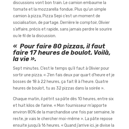
discussions vont bon train. Le camion embaume la
tomate et la mozzarella fondue. Plus qu’un simple
camion à pizza, Pizza Sepi c’est un moment de
socialisation, de partage. Derrière le comptoir, Olivier
s’affaire, précis et rapide, sans jamais perdre le sourire
ou le fil de la discussion.
« Pour faire 80 pizzas, il faut
faire 17 heures de boulot. Voilà,
la vie ».
Sept minutes. C’est le temps qu’il faut à Olivier pour
sortir une pizza. « J’en fais deux par quart d’heure et je
bosses de 18 à 22 heures, ça fait 8 à l’heure. Quatre
heures de boulot, tu as 32 pizzas dans la soirée ».
Chaque matin, il pétrit sa pâte dès 10 heures, entre six
et huit kilos de farine. « Mon fournisseur m’apporte
environ 80% de la marchandise une fois par semaine, le
reste, je vais le chercher moi-même ». La pâte repose
ensuite jusqu’à 16 heures. « Quand j’arrive ici, je divise la