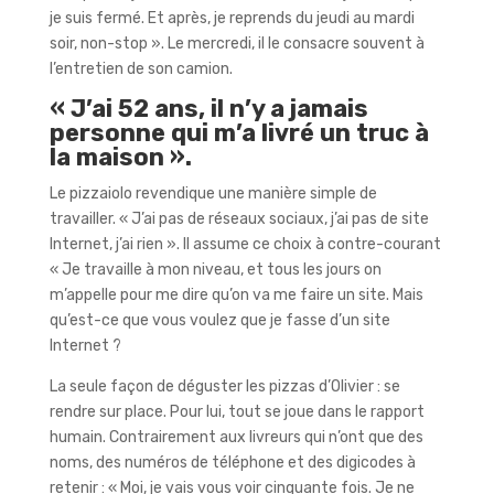
je suis fermé. Et après, je reprends du jeudi au mardi
soir, non-stop ». Le mercredi, il le consacre souvent à
l’entretien de son camion.
« J’ai 52 ans, il n’y a jamais
personne qui m’a livré un truc à
la maison ».
Le pizzaiolo revendique une manière simple de
travailler. « J’ai pas de réseaux sociaux, j’ai pas de site
Internet, j’ai rien ». Il assume ce choix à contre-courant
« Je travaille à mon niveau, et tous les jours on
m’appelle pour me dire qu’on va me faire un site. Mais
qu’est-ce que vous voulez que je fasse d’un site
Internet ?
La seule façon de déguster les pizzas d’Olivier : se
rendre sur place. Pour lui, tout se joue dans le rapport
humain. Contrairement aux livreurs qui n’ont que des
noms, des numéros de téléphone et des digicodes à
retenir : « Moi, je vais vous voir cinquante fois. Je ne