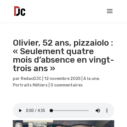
Olivier, 52 ans, pizzaiolo :
« Seulement quatre
mois d’absence en vingt-
trois ans »
par
RedacDJC
|
12 novembre 2025
|
A la une
,
Portraits Métiers
|
0 commentaires