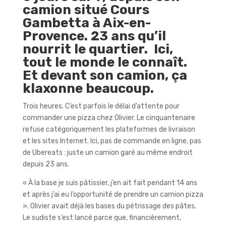
camion situé Cours
Gambetta à Aix-en-
Provence.
23 ans qu’il
nourrit le quartier. Ici,
tout le monde le connaît.
Et devant son camion, ça
klaxonne beaucoup.
Trois heures. C’est parfois le délai d’attente pour
commander une pizza chez Olivier. Le cinquantenaire
refuse catégoriquement les plateformes de livraison
et les sites Internet. Ici, pas de commande en ligne, pas
de Ubereats : juste un camion garé au même endroit
depuis 23 ans.
« À la base je suis pâtissier, j’en ait fait pendant 14 ans
et après j’ai eu l’opportunité de prendre un camion pizza
». Olivier avait déjà les bases du pétrissage des pâtes.
Le sudiste s’est lancé parce que, financièrement,