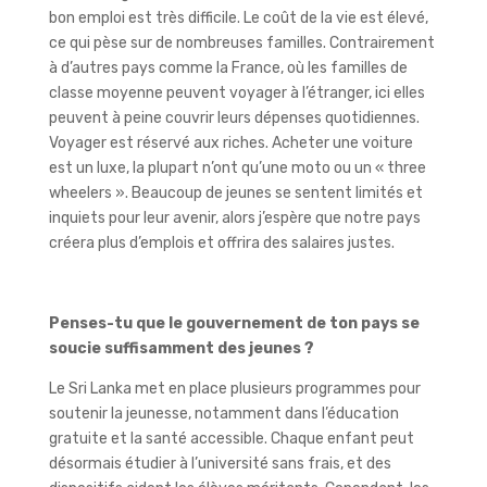
bon emploi est très difficile. Le coût de la vie est élevé,
ce qui pèse sur de nombreuses familles. Contrairement
à d’autres pays comme la France, où les familles de
classe moyenne peuvent voyager à l’étranger, ici elles
peuvent à peine couvrir leurs dépenses quotidiennes.
Voyager est réservé aux riches. Acheter une voiture
est un luxe, la plupart n’ont qu’une moto ou un « three
wheelers ». Beaucoup de jeunes se sentent limités et
inquiets pour leur avenir, alors j’espère que notre pays
créera plus d’emplois et offrira des salaires justes.
Penses-tu que le gouvernement de ton pays se
soucie suffisamment des jeunes ?
Le Sri Lanka met en place plusieurs programmes pour
soutenir la jeunesse, notamment dans l’éducation
gratuite et la santé accessible. Chaque enfant peut
désormais étudier à l’université sans frais, et des