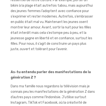
l’essentiel de notre culture. Par exemple, porter un
bikini à la plage était autrefois tabou, mais aujourd’hui
des jeunes femmes l’adoptent avec confiance pour
s’exprimer et rester modernes. Autrefois, s’embrasser
en public était mal vu. Maintenant les jeunes osent
montrer leur amour. Avant, sortir la nuit pour les filles
était interdit mais cela s’estompe peu à peu, et la
jeunesse gagne en liberté et en confiance, surtout les
filles. Pour nous, il s’agit de construire un pays plus
juste, ouvert et tolérant pour l’avenir.
As-tu entendu parler des manifestations de la
génération Z ?
Dans ma famille nous regardons la télévision mais je
connais peu les manifestations de la génération Z dans
d’autres pays comme l’Indonésie. J’utilise surtout
Instagram, TikTok et Facebook, où la créativité de