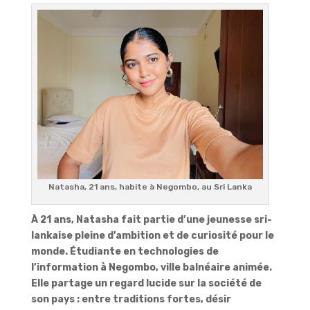
Natasha, 21 ans, habite à Negombo, au Sri Lanka
À 21 ans, Natasha fait partie d’une jeunesse sri-
lankaise pleine d’ambition et de curiosité pour le
monde. Étudiante en technologies de
l’information à Negombo, ville balnéaire animée.
Elle partage un regard lucide sur la société de
son pays : entre traditions fortes, désir