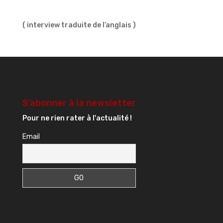
( interview traduite de l’anglais )
S’abonner à la newsletter
Pour ne rien rater à l'actualité !
Email