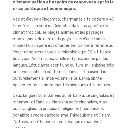
d’émancipation et espoirs de renouveau après la
crise politique et économique.
Née et élevée à Negombo, charmante cité côtière à 40
kilomètres au nord de Colombo, Natasha apprécie le
climat tropical, les plages animés et les paysages
montagneux du centre du pays. Issue d’une famille
modeste, son père est charpentier, sa mère femme au
foyer et sa sœur étudie la microbiologie. Déja titulaire
du niveau A2 en français, elle est passionnée par les
langues. L’étudiante
décrit une culture sri-lankaise très
ancienne, riche en costumes, danses et cuisine. Lié
culturellement à l’Inde voisine, le Sri Lanka abrite
également des communautés hindoues et tamoules.
Deux langues sont parlées au Sri Lanka. Le cinghalais et
le tamoul et l’anglais. Natasha parle cinghalais, mais
aussi anglais. La principale religion, le bouddhisme,
cohabite avec le catholicisme, l’hindouisme et l’islam.
Natasha, chrétienne se rend chaque dimanche à