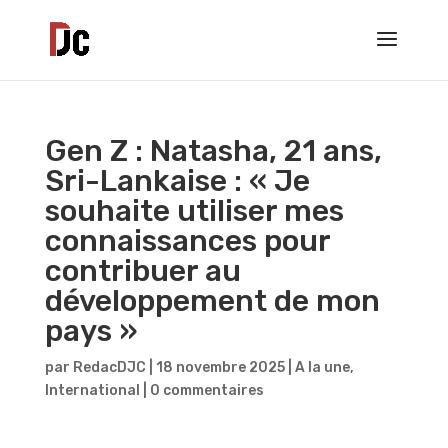
Gen Z : Natasha, 21 ans,
Sri-Lankaise : « Je
souhaite utiliser mes
connaissances pour
contribuer au
développement de mon
pays »
par
RedacDJC
|
18 novembre 2025
|
A la une
,
International
|
0 commentaires