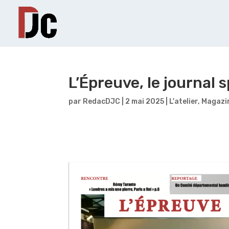
L’Épreuve, le journal s
par
RedacDJC
|
2 mai 2025
|
L'atelier
,
Magazi