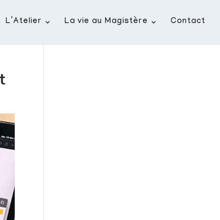
L’Atelier
La vie au Magistère
Contact
t