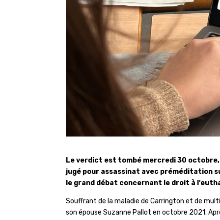
Le verdict est tombé mercredi 30 octobre, 
jugé pour assassinat avec préméditation s
le grand débat concernant le droit à l’euth
Souffrant de la maladie de Carrington et de multi
son épouse Suzanne Pallot en octobre 2021. Après l