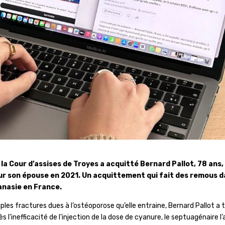
la Cour d’assises de Troyes a acquitté Bernard Pallot, 78 ans,
ur son épouse en 2021. Un acquittement qui fait des remous 
anasie en France.
ples fractures dues à l’ostéoporose qu’elle entraine, Bernard Pallot a 
’inefficacité de l’injection de la dose de cyanure, le septuagénaire l’