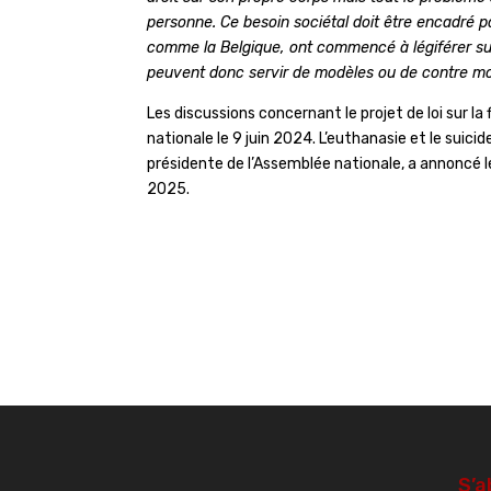
personne. Ce besoin sociétal doit être encadré par
comme la Belgique, ont commencé à légiférer sur l
peuvent donc servir de modèles ou de contre m
Les discussions concernant le projet de loi sur la
nationale le 9 juin 2024. L’euthanasie et le suici
présidente de l’Assemblée nationale, a annoncé le
2025.
S’a