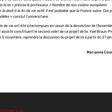
 la loi
» précise le professeur.
«
Nombre de nos voisins européens
e droit à la fin de vie actif. Il est probable que la France suive. Ces 
odèles
» conclut l’universitaire.
 fin de vie ont été interrompues en raison de la dissolution de l’Assemb
de assisté constituent le second volet de ce projet de loi. Yaël Braun-Pi
 5 novembre, reprendre la discussion du projet de loi à partir du 27 jan
Marianne Cou
bonner à la