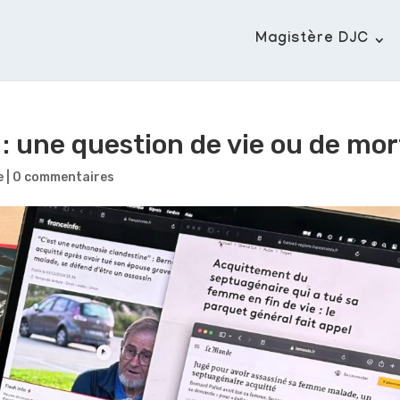
Magistère DJC
 : une question de vie ou de mor
e
|
0 commentaires