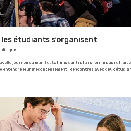
 les étudiants s’organisent
olitique
velle journée de manifestations contre la réforme des retraite
ire entendre leur mécontentement. Rencontres avec deux étudia