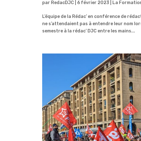
par
RedacDJC
|
6 février 2023
|
La Formatio
L’équipe de la Rédac’ en conférence de réda
ne s’attendaient pas à entendre leur nom lors
semestre à la rédac’ DJC entre les mains...