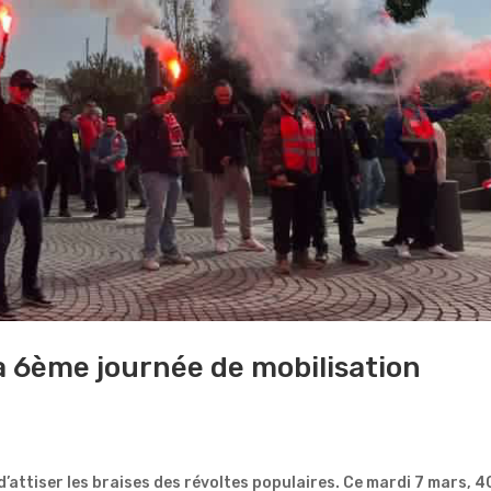
la 6ème journée de mobilisation
d’attiser les braises des révoltes populaires. Ce mardi 7 mars, 4