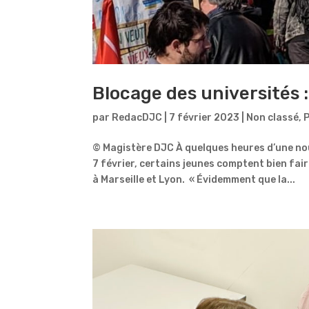
Blocage des universités :
par
RedacDJC
|
7 février 2023
|
Non classé
,
P
© Magistère DJC À quelques heures d’une nou
7 février, certains jeunes comptent bien fa
à Marseille et Lyon. « Évidemment que la...