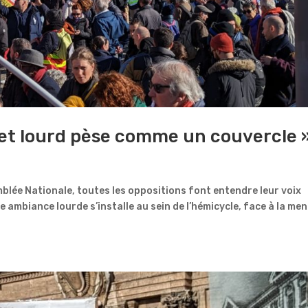
 et lourd pèse comme un couvercle 
mblée Nationale, toutes les oppositions font entendre leur voix
e ambiance lourde s’installe au sein de l’hémicycle, face à la me