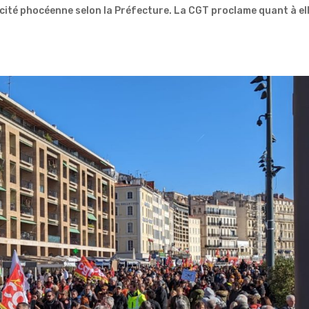
ité phocéenne selon la Préfecture. La CGT proclame quant à el