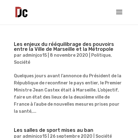
Les enjeux du rééquilibrage des pouvoirs
entre la Ville de Marseille et la Métropole
par
adminjco15
|
8 novembre 2020
|
Politique
,
Société
Quelques jours avant l’annonce du Président de la
République de reconfiner le pays entier, le Premier
Ministre Jean Castex était à Marseille. L’objectif,
faire un état des lieux de la deuxième ville de
France à l’aube de nouvelles mesures prises pour
la santé,...
Les salles de sport mises au ban
par
adminjco15
|
26 septembre 2020
|
Société