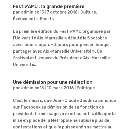
Festiv’AMU : la grande première
par
adminjco15
|
7 octobre 2016
|
Culture
,
Événements
,
Sports
La première édition du Festiv’AMU organisée par
l’Université Aix-Marseille a débuté le 5 octobre
avec, pour slogan, « 3 jours pour penser, bouger,
partager avec Aix-Marseille Université ». Ce
festival est l’œuvre du Président d’Aix-Marseille
Université,...
Une démission pour une réélection
par
adminjco15
|
10 mars 2016
|
Politique
C’est le 7 mars, que Jean-Claude Gaudin a annoncé
sur Facebook sa démission de sa fonction de
président. Le message va droit au but. « Afin que la
mise en place de la Métropole ne subisse plus de
contestations et qu’elle puisse enfin se mettre au