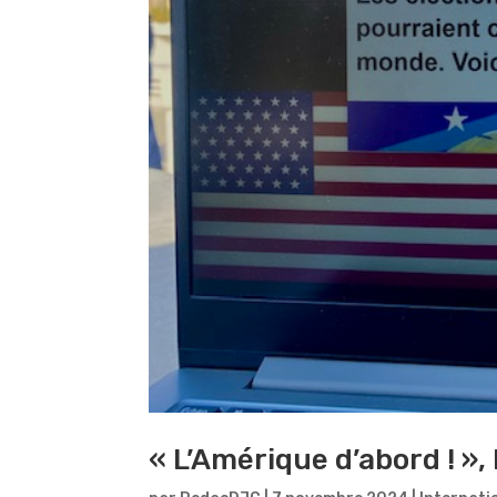
« L’Amérique d’abord ! », 