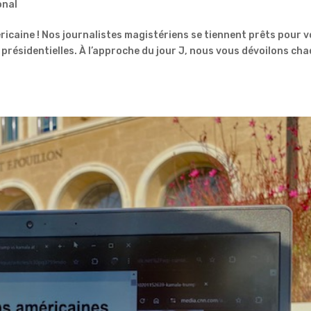
onal
éricaine ! Nos journalistes magistériens se tiennent prêts pour 
 présidentielles. À l’approche du jour J, nous vous dévoilons ch