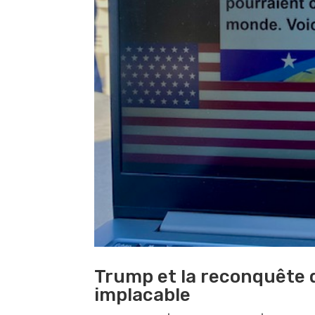
Trump et la reconquête d
implacable