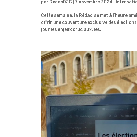
par
RedacDJC
|
7 novembre 2024
|
Internati
Cette semaine, la Rédac’ se met à l’heure am
offrir une couverture exclusive des élections
jour les enjeux cruciaux, les...