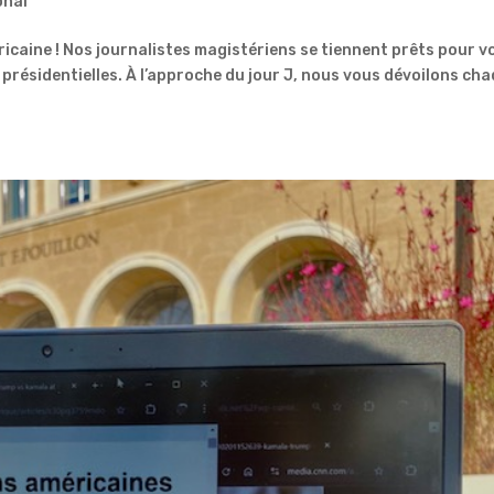
onal
ricaine ! Nos journalistes magistériens se tiennent prêts pour v
 présidentielles. À l’approche du jour J, nous vous dévoilons ch