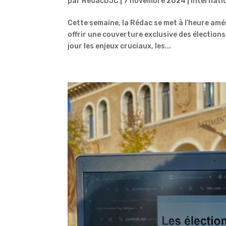
par
RedacDJC
|
7 novembre 2024
|
Internati
Cette semaine, la Rédac se met à l’heure amé
offrir une couverture exclusive des élections
jour les enjeux cruciaux, les...