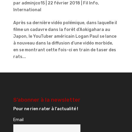
par
adminjco15
|
22 février 2018
|
Fil Info
,
International
Après sa dernière vidéo polémique, dans laquelle il
filme un cadavre dans la forêt d’Aokigahara au
Japon, le YouTuber américain Logan Paul se lance
à nouveau dans la diffusion d’une vidéo morbide,
en se montrant cette fois-ci en train de taser des
rats...
S’abonner à la newsletter
Pour ne rien rater à l'actualité !
Email