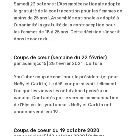
Samedi 23 octobre : L’Assemblée nationale adopte
la gratuité de la contraception pour les femmes de
moins de 25 ans L’Assemblée nationale a adopté à
l’unanimité la gratuité de la contraception pour
les femmes de 18 à 25 ans. Cette décision s’inscrit
dans le cadre du...
Coups de cœur (semaine du 22 février)
par
adminjco15
|
28 février 2021
|
Culture
YouTube : coup de com’ pour le président (et pour
Mcfly et Carlito) Le défi leur paraissait tellement
fou que les vidéastes ont d’abord pensé à un
canular. Contactés par le service communication
de l’Elysée, les youtubeurs Mcfly et Carlito ont
annoncé vendredi 19...
Coups de coeur du 19 octobre 2020