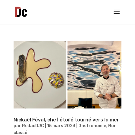
Mickaël Féval, chef étoilé tourné vers la mer
par
RedacDJC
|
15 mars 2023
|
Gastronomie
,
Non
classé