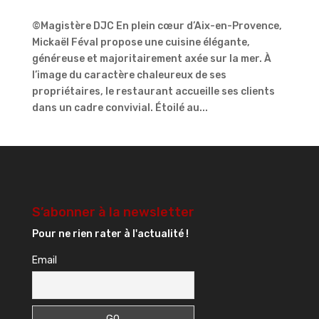
©Magistère DJC En plein cœur d’Aix-en-Provence,
Mickaël Féval propose une cuisine élégante,
généreuse et majoritairement axée sur la mer. À
l’image du caractère chaleureux de ses
propriétaires, le restaurant accueille ses clients
dans un cadre convivial. Étoilé au...
S’abonner à la newsletter
Pour ne rien rater à l'actualité !
Email