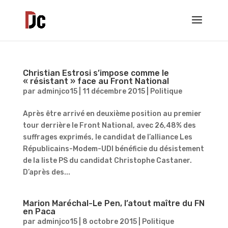
Christian Estrosi s’impose comme le
« résistant » face au Front National
par
adminjco15
|
11 décembre 2015
|
Politique
Après être arrivé en deuxième position au premier
tour derrière le Front National, avec 26,48% des
suffrages exprimés, le candidat de l’alliance Les
Républicains-Modem-UDI bénéficie du désistement
de la liste PS du candidat Christophe Castaner.
D’après des...
Marion Maréchal-Le Pen, l’atout maître du FN
en Paca
par
adminjco15
|
8 octobre 2015
|
Politique