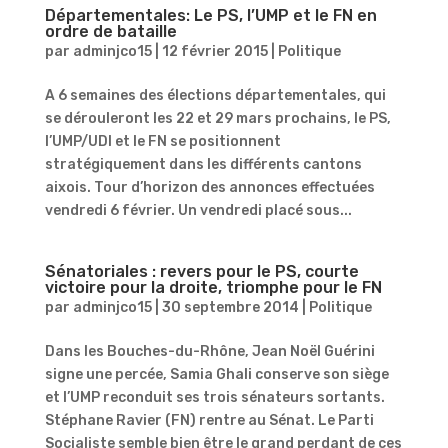
Départementales: Le PS, l’UMP et le FN en
ordre de bataille
par
adminjco15
|
12 février 2015
|
Politique
A 6 semaines des élections départementales, qui
se dérouleront les 22 et 29 mars prochains, le PS,
l’UMP/UDI et le FN se positionnent
stratégiquement dans les différents cantons
aixois. Tour d’horizon des annonces effectuées
vendredi 6 février. Un vendredi placé sous...
Sénatoriales : revers pour le PS, courte
victoire pour la droite, triomphe pour le FN
par
adminjco15
|
30 septembre 2014
|
Politique
Dans les Bouches-du-Rhône, Jean Noël Guérini
signe une percée, Samia Ghali conserve son siège
et l’UMP reconduit ses trois sénateurs sortants.
Stéphane Ravier (FN) rentre au Sénat. Le Parti
Socialiste semble bien être le grand perdant de ces