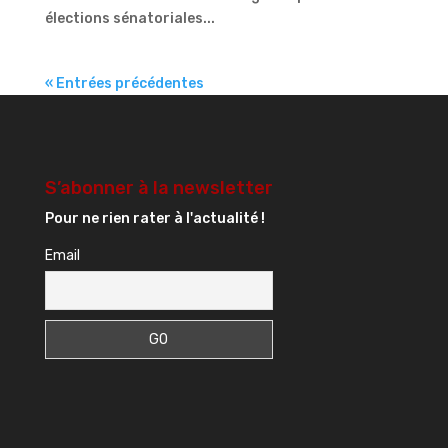
élections sénatoriales...
« Entrées précédentes
S’abonner à la newsletter
Pour ne rien rater à l'actualité !
Email