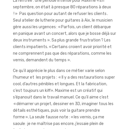
La rentrée : une période intense pour Maxime « En
septembre, on était à presque 80 réparations à deux
! » Pas question pour autant de refuser les clients .
Seul atelier de lutherie pour guitares à Aix, le musicien
gère aussi les urgences : « Parfois, un client débarque
en panique avant un concert, alors que je bosse déjà sur
deux instruments ». Sa plus grande frustration ? Les
clients impatients. « Certains croient avoir priorité et
ne comprennent pas que des réparations, comme les
vernis, demandent du temps ».
Ce qu’il apprécie le plus dans ce métier varie selon
l’humeur et les projets : « Il y a des restaurations super
cool, d’autres pénibles et longues. Et la fabrication,
c’est toujours un kiff». Maxime est un créatif qui
s’épanouit dans le travail manuel. Ce qu’il aime c’est
« démarrer un projet, dessiner en 3D, imaginer tous les
détails esthétiques, puis voir la guitare prendre
forme ». La seule fausse note : « les vernis, ça me
saoule : je ne maîtrise pas encore, j’essaie plein de