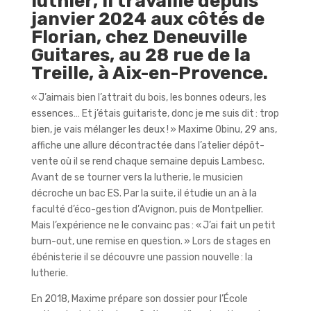
luthier, il travaille depuis
janvier 2024 aux côtés de
Florian, chez Deneuville
Guitares, au 28 rue de la
Treille, à Aix-en-Provence.
« J’aimais bien l’attrait du bois, les bonnes odeurs, les
essences… Et j’étais guitariste, donc je me suis dit : trop
bien, je vais mélanger les deux ! » Maxime Obinu, 29 ans,
affiche une allure décontractée dans l’atelier dépôt-
vente où il se rend chaque semaine depuis Lambesc.
Avant de se tourner vers la lutherie, le musicien
décroche un bac ES. Par la suite, il étudie un an à la
faculté d’éco-gestion d’Avignon, puis de Montpellier.
Mais l’expérience ne le convainc pas : « J’ai fait un petit
burn-out, une remise en question. » Lors de stages en
ébénisterie il se découvre une passion nouvelle : la
lutherie.
En 2018, Maxime prépare son dossier pour l’École