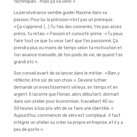
techniques… mais ça va venir. »
La persévérance semble guider Maxime dans sa
passion. Pour lui, la précision n’est pas un prérequis :
« Ça s’apprend. (…) Tu fais des conneries, t’es pas assez
précis, tu refais. » Passion et curiosité prime : « Tu peux
faire tout ce que tu veux tant que t’es passionné. Ça
prendra plus ou moins de temps selon ta motivation et
ton aisance manuelle, de ton poids de vie, de quand t’as
grandi etc ».
Son conseil avant de se lancer dans le métier : « Bien y
réfléchir, être sûr de son choix ». Devenir luthier
demande un investissement sérieux, en temps et en
argent. Il raconte que Florian, alors débutant, dormait
dans son atelier pour économiser, travaillant 40 ou
50 heures à bas prix afin de se faire une clientèle. «
Aujourd’hui, commencer de zéro est compliqué : il faut
intégrer un atelier ou créer sa propre entreprise, et il y a
peu de poste ».