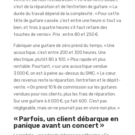
c’est de la réparation et de l’entretien de guitare. » La
durée du travail dépend de la complexité : « Pour cette
tête de guitare cassée, c’est entre une heure si tout va
bien, et trois à quatre heures s’il faut refaire des
touches de vernis». Prix : entre 80 et 250 €.
Fabriquer une guitare de zéro prend du temps. « Une
acoustique, c’est entre 200 et 300 heures. Une
électrique, plutôt 80 à 100. » Plus rapide et plus
rentable. Pourtant, « sur une acoustique vendue
3 000 €, on est à peine au-dessus du SMIC. » Le cœur
des revenus reste la réparation, l’entretien et le dépôt-
vente. « On prend 10 % de commission sur les guitares
vendues pour nos clients, plus les frais de réparation.
Sur une guitare à 6 000 €, ça fait 600 . C’est pas
négligeable, mais on ne pourrait pas en vivre non plus. »
« Parfois, un client débarque en
panique avant un concert »