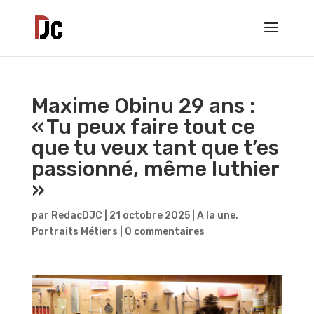
Maxime Obinu 29 ans :
« Tu peux faire tout ce
que tu veux tant que t’es
passionné, même luthier
»
par
RedacDJC
|
21 octobre 2025
|
A la une
,
Portraits Métiers
|
0 commentaires