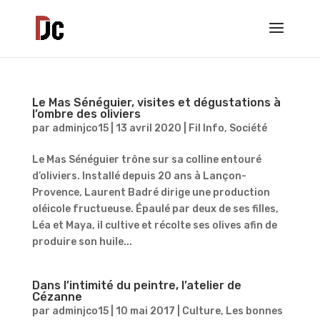
Le Mas Sénéguier, visites et dégustations à
l’ombre des oliviers
par
adminjco15
|
13 avril 2020
|
Fil Info
,
Société
Le Mas Sénéguier trône sur sa colline entouré
d’oliviers. Installé depuis 20 ans à Lançon-
Provence, Laurent Badré dirige une production
oléicole fructueuse. Épaulé par deux de ses filles,
Léa et Maya, il cultive et récolte ses olives afin de
produire son huile...
Dans l’intimité du peintre, l’atelier de
Cézanne
par
adminjco15
|
10 mai 2017
|
Culture
,
Les bonnes