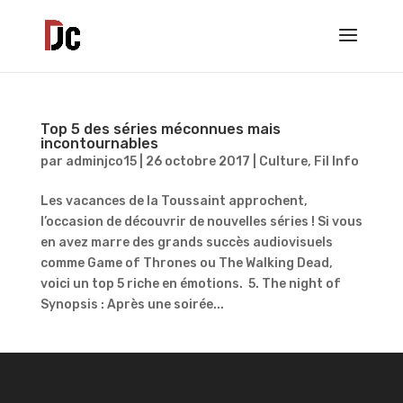
Top 5 des séries méconnues mais
incontournables
par
adminjco15
|
26 octobre 2017
|
Culture
,
Fil Info
Les vacances de la Toussaint approchent,
l’occasion de découvrir de nouvelles séries ! Si vous
en avez marre des grands succès audiovisuels
comme Game of Thrones ou The Walking Dead,
voici un top 5 riche en émotions. 5. The night of
Synopsis : Après une soirée...