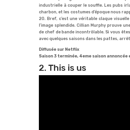
industrielle à couper le souffle. Les pubs ir
charbon, et les costumes d’époque nous rapp
20. Bref, c’est une véritable claque visuell
l’image splendide. Cillian Murphy prouve un
de chef de bande incontrôlable. Si vous ête
avec quelques saisons dans les pattes, arrête
Diffusée sur Netflix
Saison 3 terminée, 4eme saison annoncée 
2. This is us