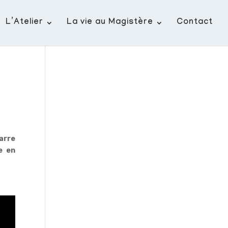
L’Atelier
La vie au Magistère
Contact
marre
e en