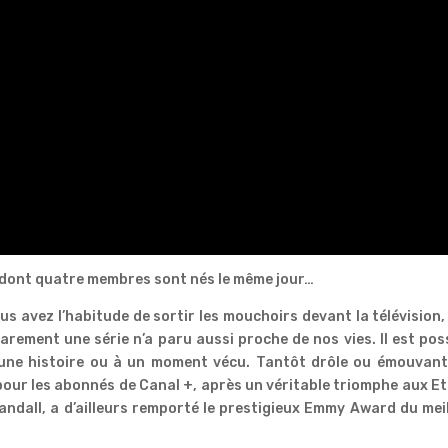
e dont quatre membres sont nés le même jour…
ous avez l’habitude de sortir les mouchoirs devant la télévision, 
Rarement une série n’a paru aussi proche de nos vies. Il est pos
à une histoire ou à un moment vécu. Tantôt drôle ou émouvant
 pour les abonnés de Canal +, après un véritable triomphe aux E
 Randall, a d’ailleurs remporté le prestigieux Emmy Award du mei