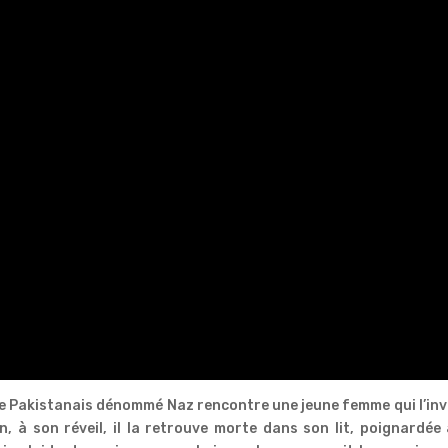
e Pakistanais dénommé Naz rencontre une jeune femme qui l’inv
n, à son réveil, il la retrouve morte dans son lit, poignardée