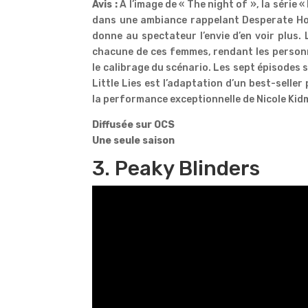
Avis :
A l’image de « The night of », la série 
dans une ambiance rappelant Desperate Hou
donne au spectateur l’envie d’en voir plus.
chacune de ces femmes, rendant les personn
le calibrage du scénario. Les sept épisodes
Little Lies est l’adaptation d’un best-seller
la performance exceptionnelle de Nicole Kid
Diffusée sur OCS
Une seule saison
3. Peaky Blinders