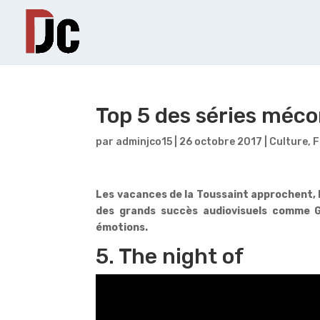
Top 5 des séries méc
par
adminjco15
|
26 octobre 2017
|
Culture
,
F
Les vacances de la Toussaint approchent, l
des grands succès audiovisuels comme 
émotions.
5. The night of