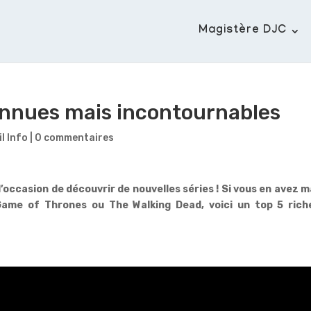
Magistère DJC
onnues mais incontournables
il Info
|
0 commentaires
’occasion de découvrir de nouvelles séries ! Si vous en avez 
Game of Thrones ou The Walking Dead, voici un top 5
rich