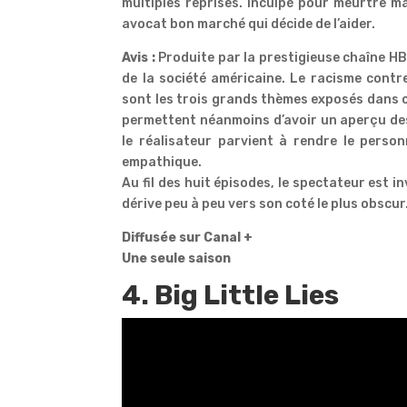
multiples reprises. Inculpé pour meurtre ma
avocat bon marché qui décide de l’aider.
Avis :
Produite par la prestigieuse chaîne HB
de la société américaine. Le racisme contre
sont les trois grands thèmes exposés dans ce
permettent néanmoins d’avoir un aperçu des
le réalisateur parvient à rendre le perso
empathique.
Au fil des huit épisodes, le spectateur est i
dérive peu à peu vers son coté le plus obscur
Diffusée sur Canal +
Une seule saison
4. Big Little Lies