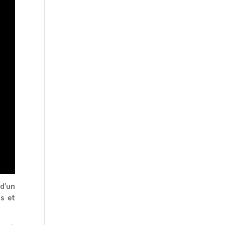
 d’un
ts et