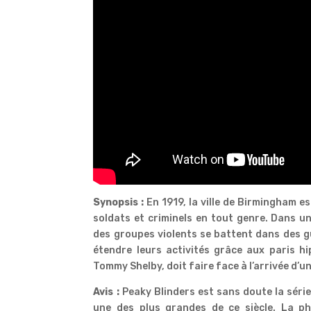
Synopsis :
En 1919, la ville de Birmingham e
soldats et criminels en tout genre. Dans u
des groupes violents se battent dans des gu
étendre leurs activités grâce aux paris h
Tommy Shelby, doit faire face à l’arrivée d’
Avis :
Peaky Blinders est sans doute la série
une des plus grandes de ce siècle. La ph