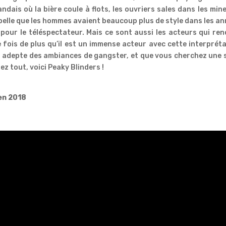
landais où la bière coule à flots, les ouvriers sales dans les min
elle que les hommes avaient beaucoup plus de style dans les a
e pour le téléspectateur. Mais ce sont aussi les acteurs qui re
e fois de plus qu’il est un immense acteur avec cette interprét
s adepte des ambiances de gangster, et que vous cherchez une 
z tout, voici Peaky Blinders !
en 2018