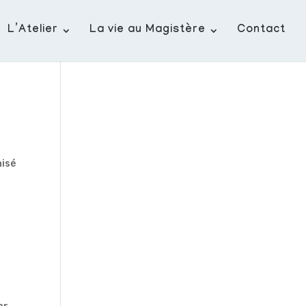
L’Atelier
La vie au Magistère
Contact
nisé