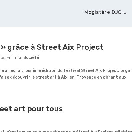
Magistère DJC
 » grâce à Street Aix Project
ts
,
Fil Info
,
Société
 a lieu la troisième édition du festival Street Aix Project, orga
 faire découvrir le street art à Aix-en-Provence en offrant aux
eet art pour tous