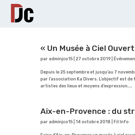
« Un Musée à Ciel Ouvert
par
adminjco15
|
27 octobre 2019
|
Événemen
Depuis le 25 septembre et jusqu’au 7 novembre
par l’association Ka Divers. L’objectif est de
artistes des lieux et moyens d’expression....
Aix-en-Provence : du str
par
adminjco15
|
14 octobre 2018
|
Fil Info