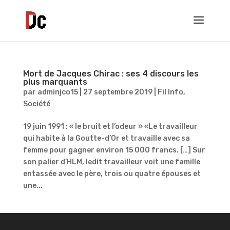
Mort de Jacques Chirac : ses 4 discours les
plus marquants
par
adminjco15
|
27 septembre 2019
|
Fil Info
,
Société
19 juin 1991 : « le bruit et l’odeur » «Le travailleur
qui habite à la Goutte-d’Or et travaille avec sa
femme pour gagner environ 15 000 francs. […] Sur
son palier d’HLM, ledit travailleur voit une famille
entassée avec le père, trois ou quatre épouses et
une...