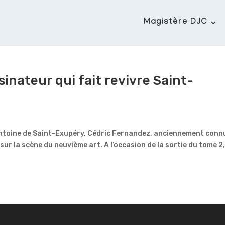
Magistère DJC
inateur qui fait revivre Saint-
Antoine de Saint-Exupéry, Cédric Fernandez, anciennement conn
 sur la scène du neuvième art. A l’occasion de la sortie du tome 2,