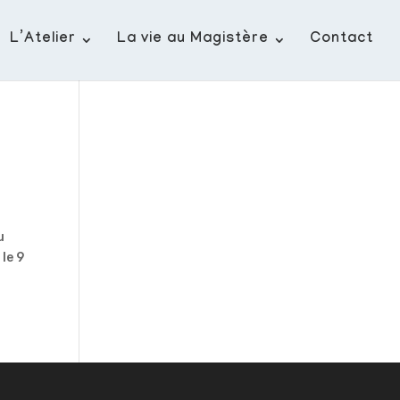
L’Atelier
La vie au Magistère
Contact
u
 le 9