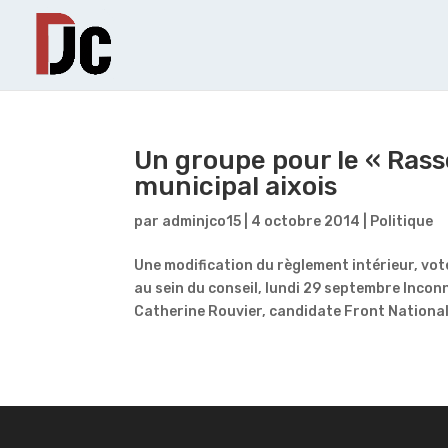
Un groupe pour le « Ras
municipal aixois
par
adminjco15
|
4 octobre 2014
|
Politique
Une modification du règlement intérieur, vot
au sein du conseil, lundi 29 septembre Incon
Catherine Rouvier, candidate Front National,