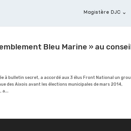
Magistère DJC
semblement Bleu Marine » au consei
ée à bulletin secret, a accordé aux 3 élus Front National un gro
nue des Aixois avant les élections municipales de mars 2014,
 a...