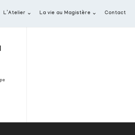
L’Atelier
La vie au Magistère
Contact
l
upe