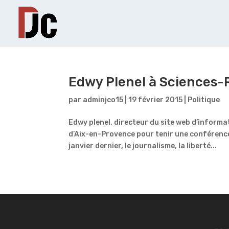
Edwy Plenel à Sciences-P
par
adminjco15
|
19 février 2015
|
Politique
Edwy plenel, directeur du site web d’informat
d’Aix-en-Provence pour tenir une conférence 
janvier dernier, le journalisme, la liberté...