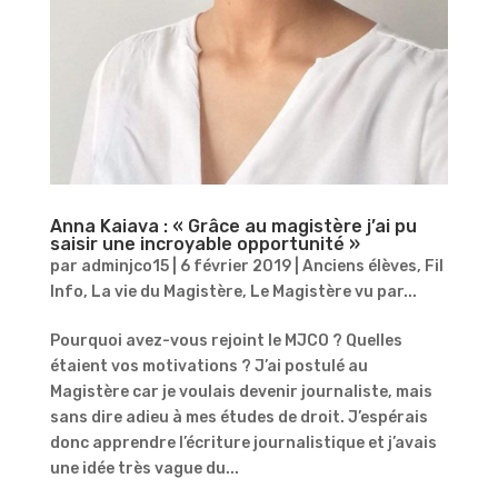
Anna Kaiava : « Grâce au magistère j’ai pu
saisir une incroyable opportunité »
par
adminjco15
|
6 février 2019
|
Anciens élèves
,
Fil
Info
,
La vie du Magistère
,
Le Magistère vu par...
Pourquoi avez-vous rejoint le MJCO ? Quelles
étaient vos motivations ? J’ai postulé au
Magistère car je voulais devenir journaliste, mais
sans dire adieu à mes études de droit. J’espérais
donc apprendre l’écriture journalistique et j’avais
une idée très vague du...