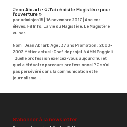
Jean Abrarb : « J’ai choisi le Magistère pour
l’ouverture »
par
adminjco15
|
16 novembre 2017
|
Anciens
élèves
,
Fil Info
,
La vie du Magistère
,
Le Magistère
vu par...
Nom : Jean Abrarb Age : 37 ans Promotion : 2000-
2003 Métier actuel : Chef de projet à AMM Poggioli
Quelle profession exercez-vous aujourd’hui et
quel a été votre parcours professionnel ? Je n’ai
pas persévéré dans la communication et le
journalisme....
S’abonner à la newsletter