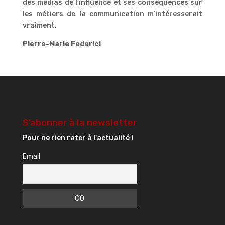
des médias de l’influence et ses conséquences sur
les métiers de la communication m’intéresserait
vraiment.
Pierre-Marie Federici
S’abonner à la newsletter
Pour ne rien rater à l'actualité !
Email