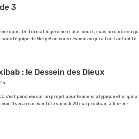
ode 3
ième opus. Un format légèrement plus court, mais un contenu qu
sode l’équipe de Merge! on vous résume ce qui a fait l’actualité
ibab : le Dessein des Dieux
nfo
O s’est penchée sur un projet pour le moins atypique et original 
ieux. Il sera représenté le samedi 20 mai prochain à Aix-en-