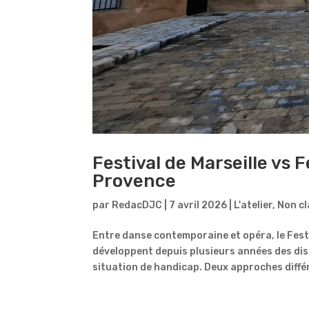
Festival de Marseille vs F
Provence
par
RedacDJC
|
7 avril 2026
|
L'atelier
,
Non c
Entre danse contemporaine et opéra, le Festiv
développent depuis plusieurs années des dis
situation de handicap. Deux approches différ