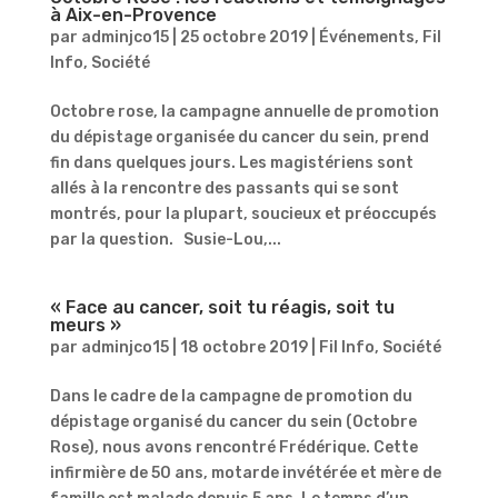
à Aix-en-Provence
par
adminjco15
|
25 octobre 2019
|
Événements
,
Fil
Info
,
Société
Octobre rose, la campagne annuelle de promotion
du dépistage organisée du cancer du sein, prend
fin dans quelques jours. Les magistériens sont
allés à la rencontre des passants qui se sont
montrés, pour la plupart, soucieux et préoccupés
par la question. Susie-Lou,...
« Face au cancer, soit tu réagis, soit tu
meurs »
par
adminjco15
|
18 octobre 2019
|
Fil Info
,
Société
Dans le cadre de la campagne de promotion du
dépistage organisé du cancer du sein (Octobre
Rose), nous avons rencontré Frédérique. Cette
infirmière de 50 ans, motarde invétérée et mère de