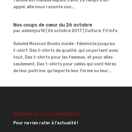
famille est malade depuis 5 ans. Le temps d’un
appel, elle nous raconte son...
Nos coups de cœur du 26 octobre
par
adminjco15
|
26 octobre 2017
|
Culture
,
Fil Info
Salomé Moisson Boobs inside : féministe jusqu’au
t-shirt Des t-shirts de qualité, qui se portent avec
tout. Des t-shirts pour les femmes, et pour elles
seulement. Des t-shirts pour celles qui sont fières
de leur poitrine, qu’importe leur forme ou leur...
S’abonner à la newsletter
Pour ne rien rater à l'actualité !