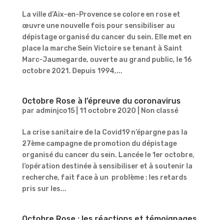
La ville d’Aix-en-Provence se colore en rose et
œuvre une nouvelle fois pour sensibiliser au
dépistage organisé du cancer du sein. Elle met en
place la marche Sein Victoire se tenant à Saint
Marc-Jaumegarde, ouverte au grand public, le 16
octobre 2021. Depuis 1994,...
Octobre Rose à l’épreuve du coronavirus
par
adminjco15
|
11 octobre 2020
|
Non classé
La crise sanitaire de la Covid19 n’épargne pas la
27ème campagne de promotion du dépistage
organisé du cancer du sein. Lancée le 1er octobre,
l’opération destinée à sensibiliser et à soutenir la
recherche, fait face à un problème : les retards
pris sur les...
Octobre Rose : les réactions et témoignages