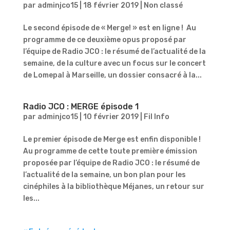
par
adminjco15
|
18 février 2019
|
Non classé
Le second épisode de « Merge! » est en ligne ! Au
programme de ce deuxième opus proposé par
l’équipe de Radio JCO : le résumé de l’actualité de la
semaine, de la culture avec un focus sur le concert
de Lomepal à Marseille, un dossier consacré à la...
Radio JCO : MERGE épisode 1
par
adminjco15
|
10 février 2019
|
Fil Info
Le premier épisode de Merge est enfin disponible !
Au programme de cette toute première émission
proposée par l’équipe de Radio JCO : le résumé de
l’actualité de la semaine, un bon plan pour les
cinéphiles à la bibliothèque Méjanes, un retour sur
les...