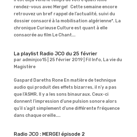
rendez-vous avec Merge! Cette semaine encore
retrouvez un bref rappel de l’actualité, suivi du
dossier consacré à la mobilisation algérienne*. La
chronique Curieuse Culture est quant à elle
consacrée au film Le Chant...
La playlist Radio JCO du 25 février
par
adminjco15
|
25 février 2019
|
Fil Info
,
La vie du
Magistère
Gaspard Dareths Rone En matière de technique
audio qui produit des effets bizarres, il n’y a pas
que l’ASMR. Il y a les sons binauraux. Ceux-ci
donnent l’impression d’une pulsion sonore alors
qu’il s’agit simplement d’une différente fréquence
dans chaque oreille....
Radio JCO : MERGE! épisode 2