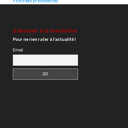
« Entrées précédentes
S’abonner à la newsletter
Pour ne rien rater à l'actualité !
Email