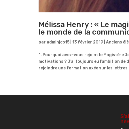
Mélissa Henry : « Le mag
le monde de la communic
par
adminjco15
|
13 février 2019
|
Anciens él
1. Pourquoi avez-vous rejoint le Magistère 
motivations ? J’ai toujours eu l’ambition de
rejoindre une formation axée sur les lettres e
S’a
new