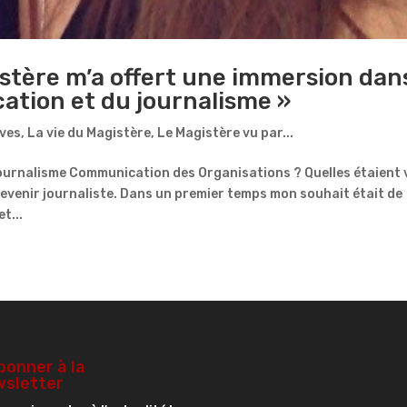
istère m’a offert une immersion dan
ation et du journalisme »
èves
,
La vie du Magistère
,
Le Magistère vu par...
Journalisme Communication des Organisations ? Quelles étaient 
 devenir journaliste. Dans un premier temps mon souhait était de
t...
bonner à la
sletter