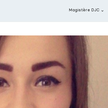
Magistère DJC