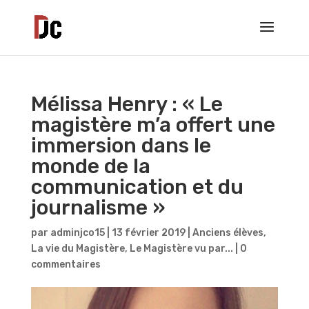
Mélissa Henry : « Le
magistère m’a offert une
immersion dans le
monde de la
communication et du
journalisme »
par
adminjco15
|
13 février 2019
|
Anciens élèves
,
La vie du Magistère
,
Le Magistère vu par...
|
0
commentaires