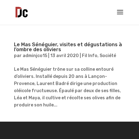
Le Mas Sénéguier, visites et dégustations à
l’ombre des oliviers
par
adminjco15
|
13 avril 2020
|
Fil Info
,
Société
Le Mas Sénéguier trône sur sa colline entouré
d’oliviers. Installé depuis 20 ans à Lançon-
Provence, Laurent Badré dirige une production
oléicole fructueuse. Épaulé par deux de ses filles,
Léa et Maya, il cultive et récolte ses olives afin de
produire son huile...