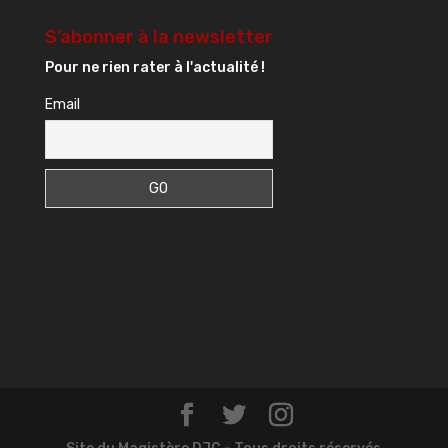
S’abonner à la newsletter
Pour ne rien rater à l'actualité !
Email