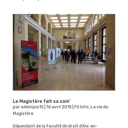
Le Magistère fait sa com’
par
adminjco15
|
16 avril 2015
|
Fil Info
,
La vie du
Magistère
Dépendant de la faculté de droit d’Aix-en-