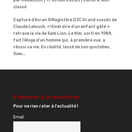
par
RedacDJC
|
17 octobre 2023
|
Culture
,
Non
classé
Capture d’écran ©Magistère DJC Grand succès de
Claude Lelouch, « Itinéraire d’un enfant gâté »
retrace la vie de Sam Lion. Le film, sorti en 1988,
fait l’éloge d’un homme qui, à première vue, a
réussi sa vie. En réalité, lassé de son quotidien,
Sam...
S’abonner à la newsletter
Pour ne rien rater à l'actualité !
Email