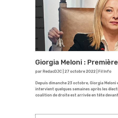
Giorgia Meloni : Premièr
par
RedacDJC
|
27 octobre 2022
|
Fil Info
Depuis dimanche 23 octobre, Giorgia Meloni e
intervient quelques semaines après les élect
coalition de droite est arrivée en tête devant