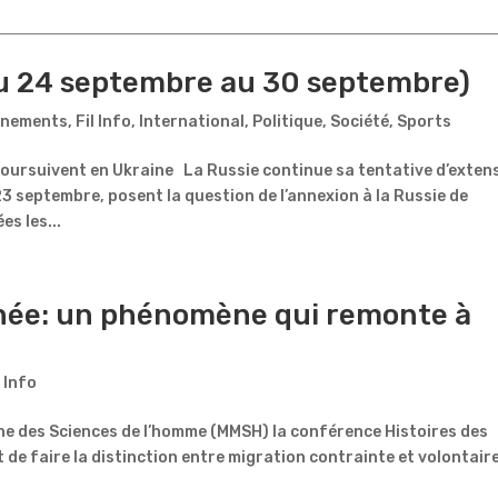
du 24 septembre au 30 septembre)
énements
,
Fil Info
,
International
,
Politique
,
Société
,
Sports
oursuivent en Ukraine La Russie continue sa tentative d’exten
 septembre, posent la question de l’annexion à la Russie de
s les...
anée: un phénomène qui remonte à
l Info
nne des Sciences de l’homme (MMSH) la conférence Histoires des
 de faire la distinction entre migration contrainte et volontaire