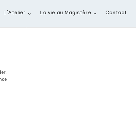
L’Atelier
La vie au Magistère
Contact
ier.
ince