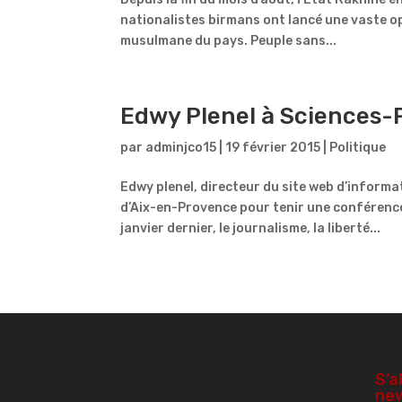
nationalistes birmans ont lancé une vaste op
musulmane du pays. Peuple sans...
Edwy Plenel à Sciences-P
par
adminjco15
|
19 février 2015
|
Politique
Edwy plenel, directeur du site web d’informat
d’Aix-en-Provence pour tenir une conférence 
janvier dernier, le journalisme, la liberté...
S’a
new