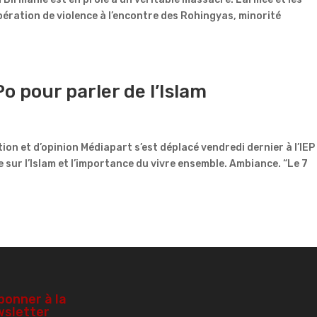
ération de violence à l’encontre des Rohingyas, minorité
o pour parler de l’Islam
ion et d’opinion Médiapart s’est déplacé vendredi dernier à l’IEP
sur l’Islam et l’importance du vivre ensemble. Ambiance. “Le 7
bonner à la
sletter