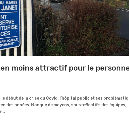
 en moins attractif pour le personne
e début de la crise du Covid, l’hôpital public et ses problémati
bien des années. Manque de moyens, sous-effectifs des équipes,
...