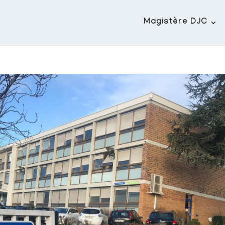
Magistère DJC