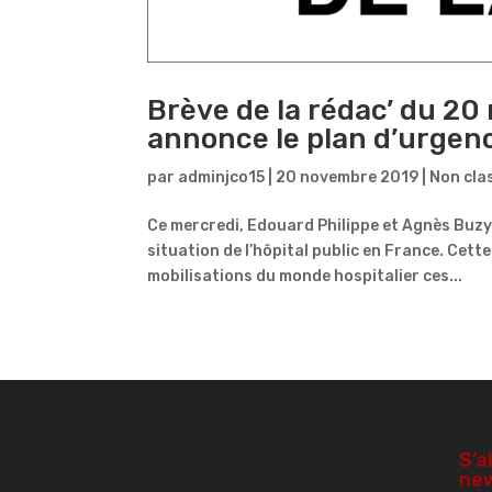
Brève de la rédac’ du 2
annonce le plan d’urgenc
par
adminjco15
|
20 novembre 2019
|
Non cla
Ce mercredi, Edouard Philippe et Agnès Buzy
situation de l’hôpital public en France. Cet
mobilisations du monde hospitalier ces...
S’a
new