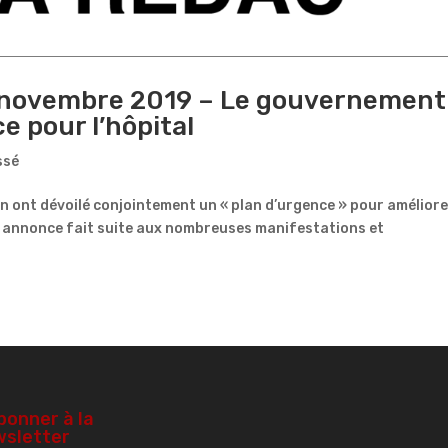
0 novembre 2019 – Le gouvernement
e pour l’hôpital
ssé
n ont dévoilé conjointement un « plan d’urgence » pour améliore
te annonce fait suite aux nombreuses manifestations et
bonner à la
sletter