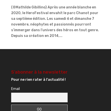
(©Mathilde Gibillino) Après une année blanche en
2020, le HeroFestival envahit le parc Chanot pour
sa septième édition. Les samedi 6 et dimanche 7
novembre, néophytes et passionnés pourront
s’immerger dans l’univers des héros en tout genre.
Depuis sa création en 2014,...
S’abonner à la newsletter
Pour ne rien rater à l'actualité !
Email