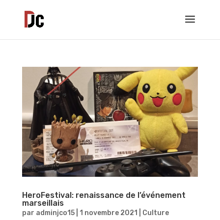
HeroFestival: renaissance de l’événement
marseillais
par
adminjco15
|
1 novembre 2021
|
Culture