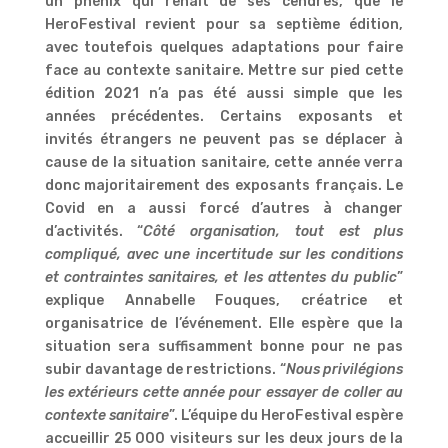
un phénix qui renaît de ses cendres, que le
HeroFestival revient pour sa septième édition,
avec toutefois quelques adaptations pour faire
face au contexte sanitaire. Mettre sur pied cette
édition 2021 n’a pas été aussi simple que les
années précédentes. Certains exposants et
invités étrangers ne peuvent pas se déplacer à
cause de la situation sanitaire, cette année verra
donc majoritairement des exposants français. Le
Covid en a aussi forcé d’autres à changer
d’activités. “
Côté organisation, tout est plus
compliqué, avec une incertitude sur les conditions
et contraintes sanitaires, et les attentes du public
”
explique Annabelle Fouques, créatrice et
organisatrice de l’événement. Elle espère que la
situation sera suffisamment bonne pour ne pas
subir davantage de restrictions. “
Nous privilégions
les extérieurs cette année pour essayer de coller au
contexte sanitaire
”. L’équipe du HeroFestival espère
accueillir 25 000 visiteurs sur les deux jours de la