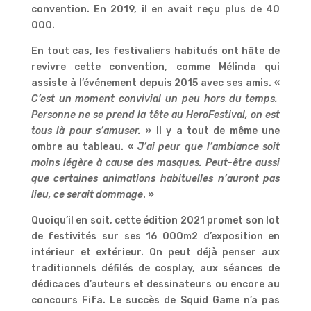
convention. En 2019, il en avait reçu plus de 40
000.
En tout cas, les festivaliers habitués ont hâte de
revivre cette convention, comme Mélinda qui
assiste à l’événement depuis 2015 avec ses amis. «
C’est un moment convivial un peu hors du temps.
Personne ne se prend la tête au HeroFestival, on est
tous là pour s’amuser.
» Il y a tout de même une
ombre au tableau. «
J’ai peur que l’ambiance soit
moins légère à cause des masques. Peut-être aussi
que certaines animations habituelles n’auront pas
lieu, ce serait dommage
. »
Quoiqu’il en soit, cette édition 2021 promet son lot
de festivités sur ses 16 000m2 d’exposition en
intérieur et extérieur. On peut déjà penser aux
traditionnels défilés de cosplay, aux séances de
dédicaces d’auteurs et dessinateurs ou encore au
concours Fifa. Le succès de Squid Game n’a pas