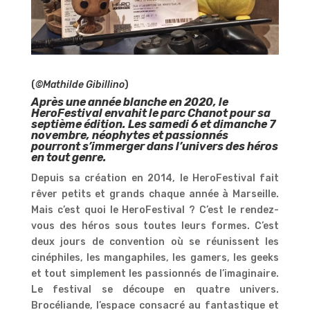
(
©Mathilde Gibillino
)
Après une année blanche en 2020, le
HeroFestival envahit le parc Chanot pour sa
septième édition.
Les samedi 6 et dimanche 7
novembre
, néophytes et passionnés
pourront s’immerger dans l’univers des héros
en tout genre.
Depuis sa création en 2014, le HeroFestival fait
rêver petits et grands chaque année à Marseille.
Mais c’est quoi le HeroFestival ? C’est le rendez-
vous des héros sous toutes leurs formes. C’est
deux jours de convention où se réunissent les
cinéphiles, les mangaphiles, les gamers, les geeks
et tout simplement les passionnés de l’imaginaire.
Le festival se découpe en quatre univers.
Brocéliande, l’espace consacré au fantastique et