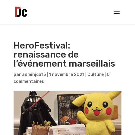
HeroFestival:
renaissance de
l’événement marseillais
par
adminjco15
|
1 novembre 2021
|
Culture
|
0
commentaires