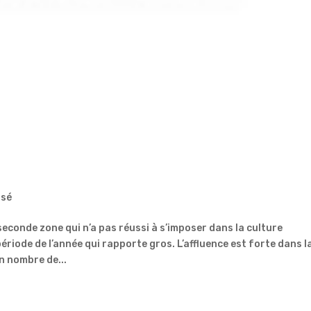
ssé
econde zone qui n’a pas réussi à s’imposer dans la culture
riode de l’année qui rapporte gros. L’affluence est forte dans l
n nombre de...