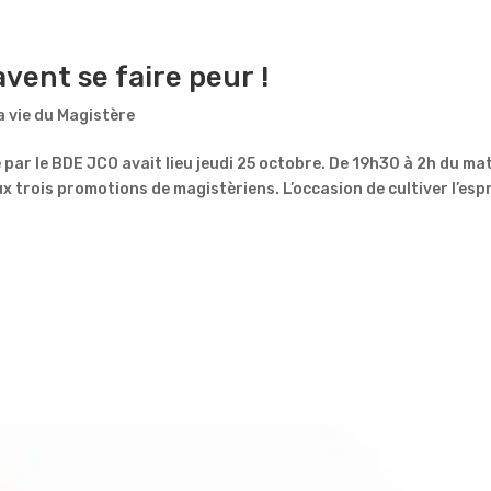
vent se faire peur !
a vie du Magistère
ar le BDE JCO avait lieu jeudi 25 octobre. De 19h30 à 2h du mat
x trois promotions de magistèriens. L’occasion de cultiver l’espr