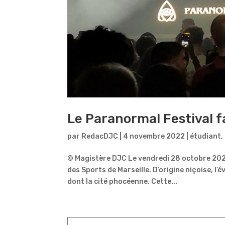
Le Paranormal Festival fa
par
RedacDJC
|
4 novembre 2022
|
étudiant
,
© Magistère DJC Le vendredi 28 octobre 2022
des Sports de Marseille. D’origine niçoise, l’
dont la cité phocéenne. Cette...