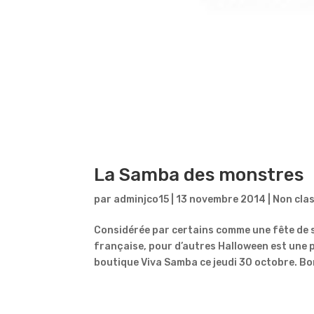
La Samba des monstres
par
adminjco15
|
13 novembre 2014
|
Non cla
Considérée par certains comme une fête de s
française, pour d’autres Halloween est une pé
boutique Viva Samba ce jeudi 30 octobre. Bo