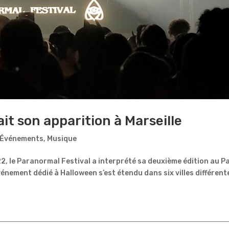
it son apparition à Marseille
Événements
,
Musique
, le Paranormal Festival a interprété sa deuxième édition au Pa
événement dédié à Halloween s’est étendu dans six villes différent