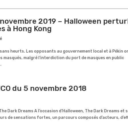
er novembre 2019 – Halloween pertu
es à Hong Kong
é
 sans heurts. Les opposants au gouvernement local et à Pékin o
ues masqués, malgré l’interdiction du port de masques en public
.
 JCO du 5 novembre 2018
 The Dark Dreams A l’occasion d’Halloween, The Dark Dreams et 
eurs de sensations fortes, un parcours composés d’acteurs, d’ef