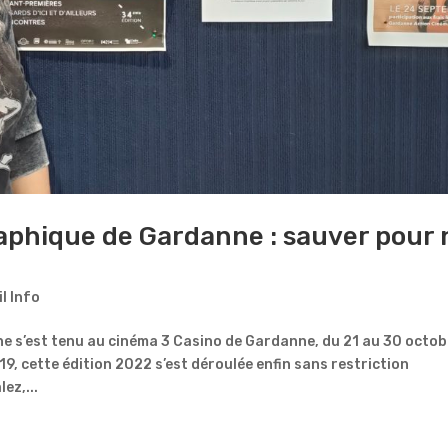
aphique de Gardanne : sauver pour 
il Info
 s’est tenu au cinéma 3 Casino de Gardanne, du 21 au 30 octob
9, cette édition 2022 s’est déroulée enfin sans restriction
ez,...