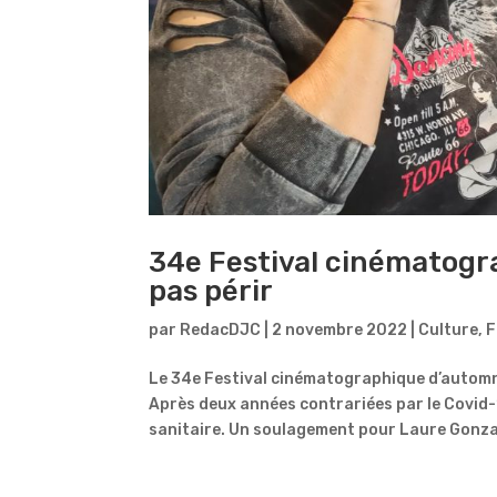
34e Festival cinématogr
pas périr
par
RedacDJC
|
2 novembre 2022
|
Culture
,
F
Le 34e Festival cinématographique d’automne
Après deux années contrariées par le Covid-1
sanitaire. Un soulagement pour Laure Gonzal