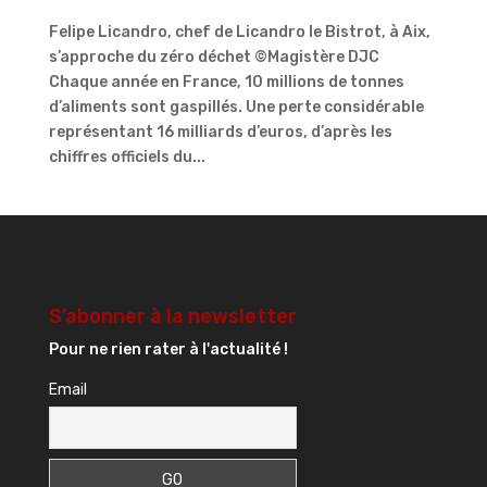
Felipe Licandro, chef de Licandro le Bistrot, à Aix,
s’approche du zéro déchet ©Magistère DJC
Chaque année en France, 10 millions de tonnes
d’aliments sont gaspillés. Une perte considérable
représentant 16 milliards d’euros, d’après les
chiffres officiels du...
S’abonner à la newsletter
Pour ne rien rater à l'actualité !
Email