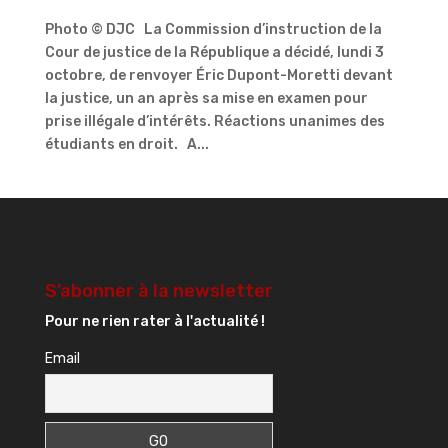
Photo © DJC La Commission d’instruction de la
Cour de justice de la République a décidé, lundi 3
octobre, de renvoyer Éric Dupont-Moretti devant
la justice, un an après sa mise en examen pour
prise illégale d’intérêts. Réactions unanimes des
étudiants en droit. A...
S’abonner à la newsletter
Pour ne rien rater à l'actualité !
Email