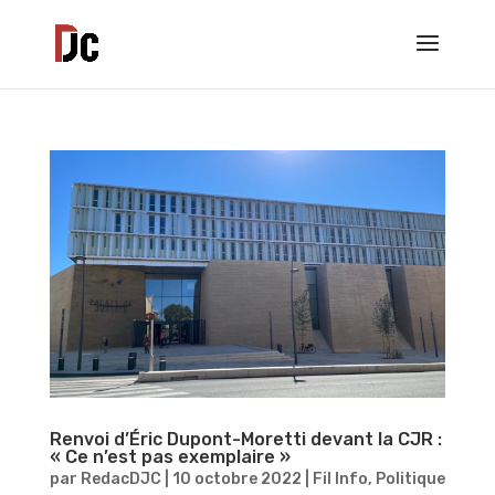
Renvoi d’Éric Dupont-Moretti devant la CJR :
« Ce n’est pas exemplaire »
par
RedacDJC
|
10 octobre 2022
|
Fil Info
,
Politique