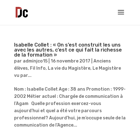
Isabelle Collet : « On s’est construit les uns
avec les autres, c’est ce qui fait la richesse
de la formation »
par
adminjco15
|
16 novembre 2017
|
Anciens
élèves
,
Fil Info
,
La vie du Magistère
,
Le Magistère
vu par...
Nom : Isabelle Collet Age : 38 ans Promotion : 1999-
2002 Métier actuel : Chargée de communication à
l’Agam Quelle profession exercez-vous
aujourd’hui et quel a été votre parcours
professionnel? Aujourd’hui, je m’occupe seule de la
communication de l’Agence...