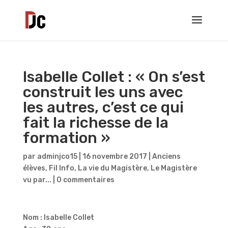
Isabelle Collet : « On s’est
construit les uns avec
les autres, c’est ce qui
fait la richesse de la
formation »
par
adminjco15
|
16 novembre 2017
|
Anciens
élèves
,
Fil Info
,
La vie du Magistère
,
Le Magistère
vu par...
|
0 commentaires
Nom : Isabelle Collet