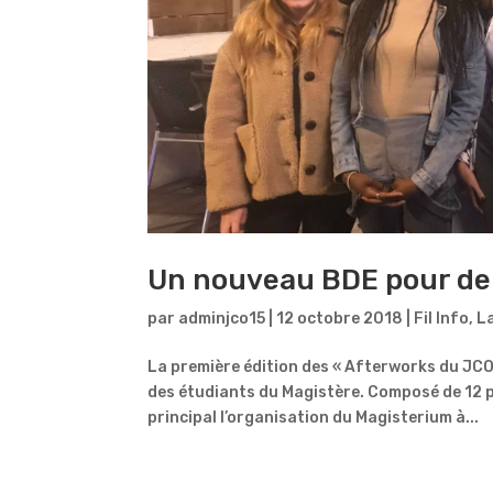
Un nouveau BDE pour de
par
adminjco15
|
12 octobre 2018
|
Fil Info
,
La
La première édition des « Afterworks du JCO 
des étudiants du Magistère. Composé de 12 p
principal l’organisation du Magisterium à...