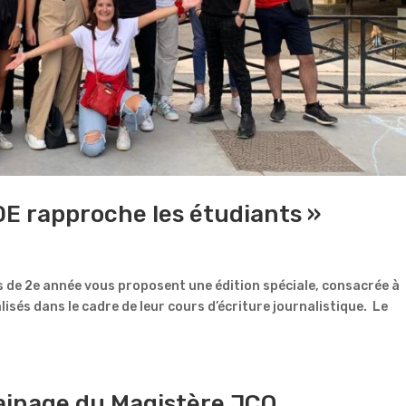
DE rapproche les étudiants »
 de 2e année vous proposent une édition spéciale, consacrée à
éalisés dans le cadre de leur cours d’écriture journalistique. Le
rainage du Magistère JCO