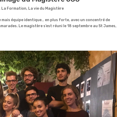
,
La Formation
,
La vie du Magistère
e mais équipe identique… en plus forte, avec un concentré de
camarades. Le magistère s’est réuni le 18 septembre au St James,
.