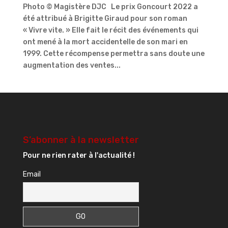
Photo © Magistère DJC Le prix Goncourt 2022 a
été attribué à Brigitte Giraud pour son roman
« Vivre vite. » Elle fait le récit des événements qui
ont mené à la mort accidentelle de son mari en
1999. Cette récompense permettra sans doute une
augmentation des ventes...
S’abonner à la newsletter
Pour ne rien rater à l'actualité !
Email