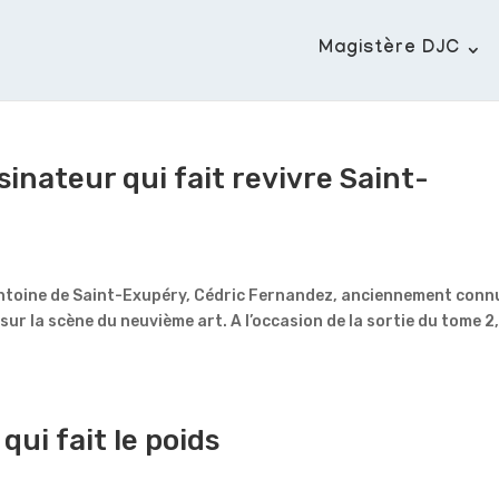
Magistère DJC
inateur qui fait revivre Saint-
Antoine de Saint-Exupéry, Cédric Fernandez, anciennement conn
 sur la scène du neuvième art. A l’occasion de la sortie du tome 2,
qui fait le poids