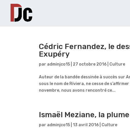
Cédric Fernandez, le dess
Exupéry
par
adminjco15
|
27 octobre 2016
|
Culture
Auteur de la bandée dessinée à succès sur 
sous le nom de Riviera, ne cesse de s’affirmer
novembre, nous avons rencontré ce...
Ismaël Meziane, la plume 
par
adminjco15
|
13 avril 2016
|
Culture