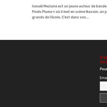
Ismaël Meziane est un jeune auteur de bande d
Poids Plume » où il met en scène Nassim, un 
grands de l’école. C’est dans son...
S’a
new
Pour
Emai