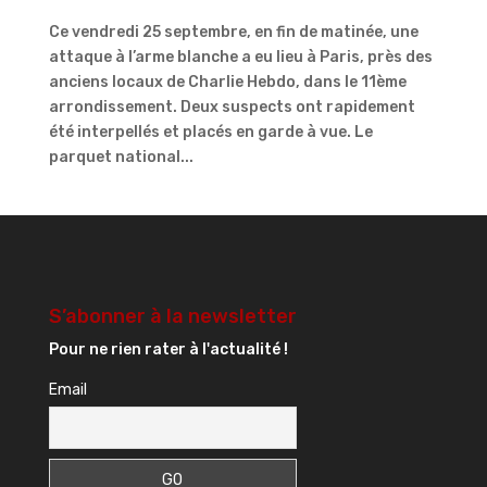
Ce vendredi 25 septembre, en fin de matinée, une
attaque à l’arme blanche a eu lieu à Paris, près des
anciens locaux de Charlie Hebdo, dans le 11ème
arrondissement. Deux suspects ont rapidement
été interpellés et placés en garde à vue. Le
parquet national...
S’abonner à la newsletter
Pour ne rien rater à l'actualité !
Email