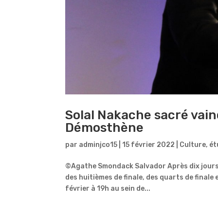
Solal Nakache sacré vai
Démosthène
par
adminjco15
|
15 février 2022
|
Culture
,
ét
©Agathe Smondack Salvador Après dix jours 
des huitièmes de finale, des quarts de finale et
février à 19h au sein de...